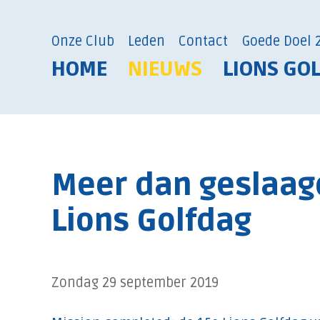
Onze Club
Leden
Contact
Goede Doel 
HOME
NIEUWS
LIONS GO
Meer dan geslaag
Lions Golfdag
Zondag 29 september 2019