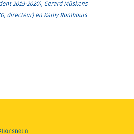
sident 2019-2020), Gerard Müskens
G, directeur) en Kathy Rombouts
lionsnet.nl