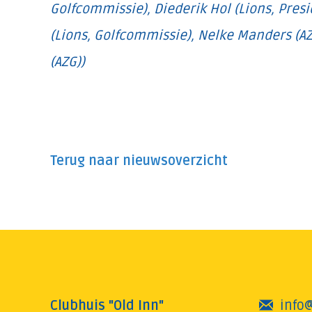
Golfcommissie),
Diederik Hol (Lions, Pre
(Lions, Golfcommissie),
Nelke Manders (AZ
(AZG))
Terug naar nieuwsoverzicht
Clubhuis "Old Inn"
info@