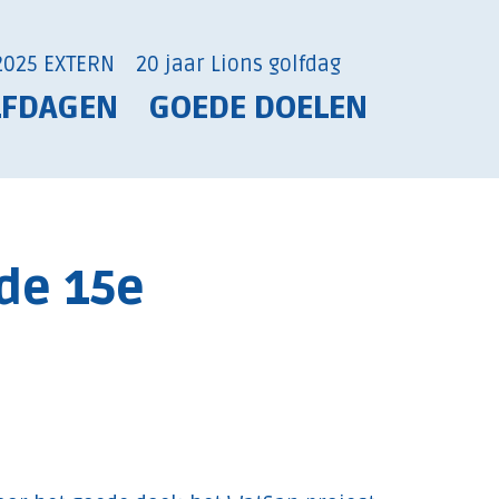
2025 EXTERN
20 jaar Lions golfdag
LFDAGEN
GOEDE DOELEN
de 15e